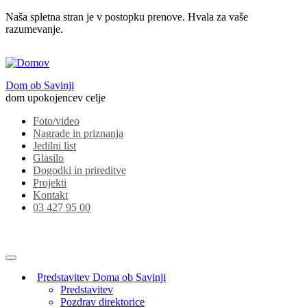
Naša spletna stran je v postopku prenove. Hvala za vaše
razumevanje.
Dom ob Savinji
dom upokojencev celje
Foto/video
Nagrade in priznanja
Jedilni list
Glasilo
Dogodki in prireditve
Projekti
Kontakt
03 427 95 00
Predstavitev Doma ob Savinji
Predstavitev
Pozdrav direktorice