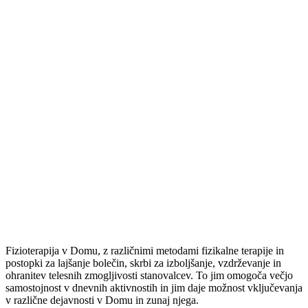
Fizioterapija v Domu, z različnimi metodami fizikalne terapije in
postopki za lajšanje bolečin, skrbi za izboljšanje, vzdrževanje in
ohranitev telesnih zmogljivosti stanovalcev. To jim omogoča večjo
samostojnost v dnevnih aktivnostih in jim daje možnost vključevanja
v različne dejavnosti v Domu in zunaj njega.