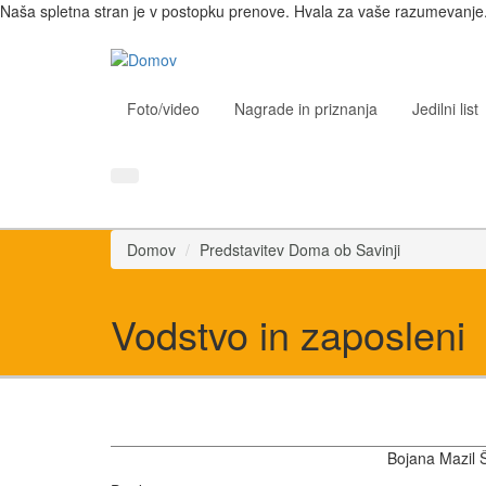
Naša spletna stran je v postopku prenove. Hvala za vaše razumevanje
Foto/video
Nagrade in priznanja
Jedilni list
Domov
Predstavitev Doma ob Savinji
Vodstvo in zaposleni
Bojana Mazil Š