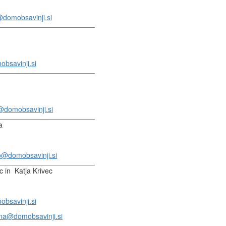
@domobsavinji.si
obsavinji.si
@domobsavinji.si
a
o@domobsavinji.si
 in Katja Krivec
bsavinji.si
na@domobsavinji.si