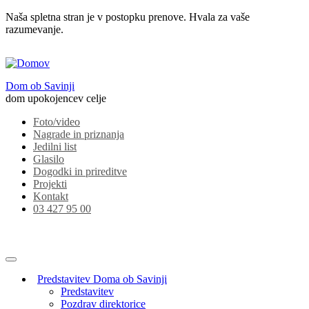
Naša spletna stran je v postopku prenove. Hvala za vaše
razumevanje.
Dom ob Savinji
dom upokojencev celje
Foto/video
Nagrade in priznanja
Jedilni list
Glasilo
Dogodki in prireditve
Projekti
Kontakt
03 427 95 00
Predstavitev Doma ob Savinji
Predstavitev
Pozdrav direktorice