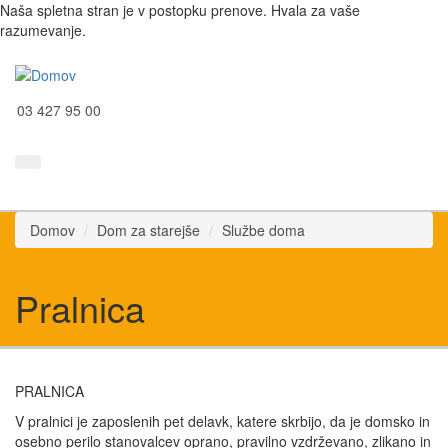
Naša spletna stran je v postopku prenove. Hvala za vaše
razumevanje.
03 427 95 00
Domov
Dom za starejše
Službe doma
Pralnica
PRALNICA
V pralnici je zaposlenih pet delavk, katere skrbijo, da je domsko in
osebno perilo stanovalcev oprano, pravilno vzdrževano, zlikano in