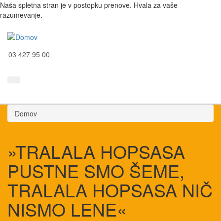
Naša spletna stran je v postopku prenove. Hvala za vaše
razumevanje.
03 427 95 00
Domov
»TRALALA HOPSASA
PUSTNE SMO ŠEME,
TRALALA HOPSASA NIČ
NISMO LENE«