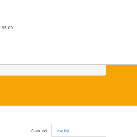
 95 00
Zanimivi
Zadnji