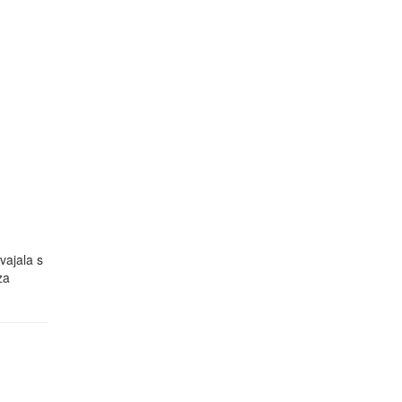
vajala s
za