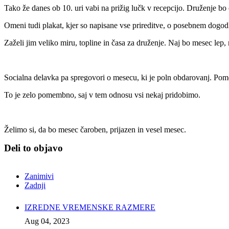
Tako že danes ob 10. uri vabi na prižig lučk v recepcijo. Druženje bo 
Omeni tudi plakat, kjer so napisane vse prireditve, o posebnem dogod
Zaželi jim veliko miru, topline in časa za druženje. Naj bo mesec lep,
Socialna delavka pa spregovori o mesecu, ki je poln obdarovanj. Pom
To je zelo pomembno, saj v tem odnosu vsi nekaj pridobimo.
Želimo si, da bo mesec čaroben, prijazen in vesel mesec.
Deli to objavo
Zanimivi
Zadnji
IZREDNE VREMENSKE RAZMERE
Aug 04, 2023