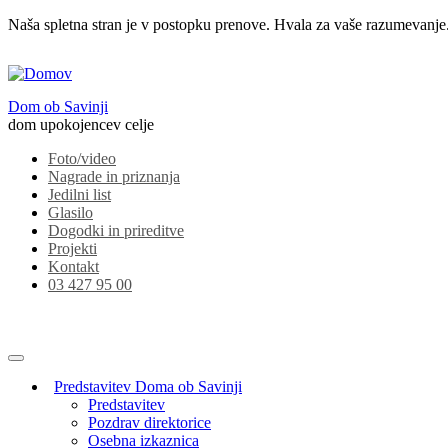
Naša spletna stran je v postopku prenove. Hvala za vaše razumevanje
Dom ob Savinji
dom upokojencev celje
Foto/video
Nagrade in priznanja
Jedilni list
Glasilo
Dogodki in prireditve
Projekti
Kontakt
03 427 95 00
Predstavitev Doma ob Savinji
Predstavitev
Pozdrav direktorice
Osebna izkaznica