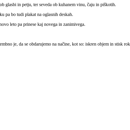
ob glasbi in petju, ter seveda ob kuhanem vinu, čaju in piškotih.
ku pa bo tudi plakat na oglasnih deskah.
 novo leto pa prinese kaj novega in zanimivega.
embno je, da se obdarujemo na načine, kot so: iskren objem in stisk ro