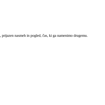
k, prijazen nasmeh in pogled, čas, ki ga namenimo drugemu.