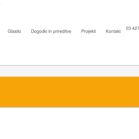
.
03 427
Glasilo
Dogodki in prireditve
Projekti
Kontakt