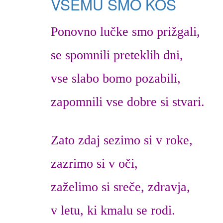
VSEMU SMO KOS
Ponovno lučke smo prižgali,
se spomnili preteklih dni,
vse slabo bomo pozabili,
zapomnili vse dobre si stvari.
Zato zdaj sezimo si v roke,
zazrimo si v oči,
zaželimo si sreče, zdravja,
v letu, ki kmalu se rodi.