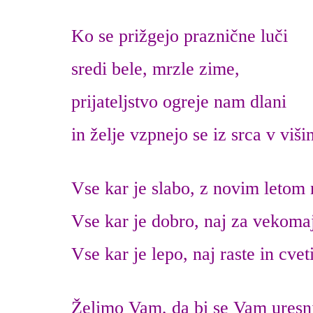
Ko se prižgejo praznične luči
sredi bele, mrzle zime,
prijateljstvo ogreje nam dlani
in želje vzpnejo se iz srca v viši
Vse kar je slabo, z novim letom 
Vse kar je dobro, naj za vekoma
Vse kar je lepo, naj raste in cvet
Želimo Vam, da bi se Vam uresni