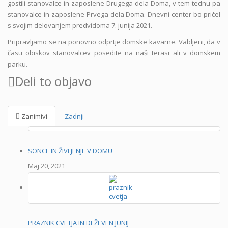
gostili stanovalce in zaposlene Drugega dela Doma, v tem tednu pa
stanovalce in zaposlene Prvega dela Doma. Dnevni center bo pričel
s svojim delovanjem predvidoma 7. junija 2021.
Pripravljamo se na ponovno odprtje domske kavarne. Vabljeni, da v
času obiskov stanovalcev posedite na naši terasi ali v domskem
parku.
Deli to objavo
Zanimivi
Zadnji
SONCE IN ŽIVLJENJE V DOMU
Maj 20, 2021
PRAZNIK CVETJA IN DEŽEVEN JUNIJ