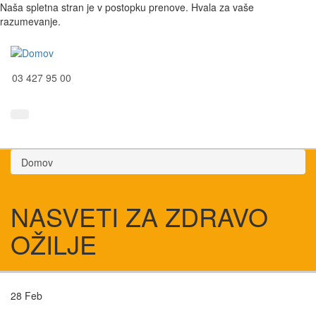
Naša spletna stran je v postopku prenove. Hvala za vaše
razumevanje.
03 427 95 00
Domov
NASVETI ZA ZDRAVO
OŽILJE
28
Feb